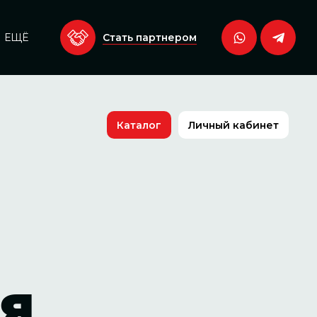
Стать партнером
ЕЩЁ
Каталог
Личный кабинет
я