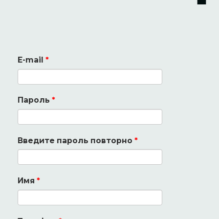
E-mail
*
Пароль
*
Введите пароль повторно
*
Имя
*