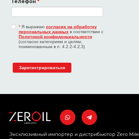
Телефон
*
*
Я выражаю
согласие на обработку
персональных данных
в соответствии с
Политикой конфиденциальности
(согласно категориям и целям,
поименованным в п. 4.2.2-4.2.3)
Эксклюзивный импортер и дистрибьютор Zero Mile