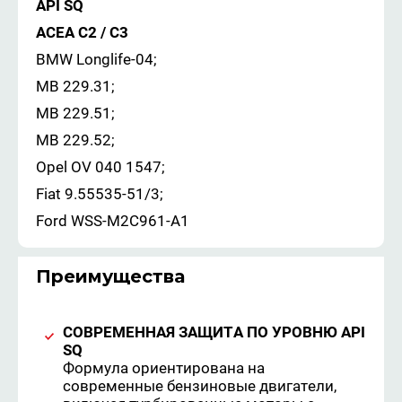
API SQ
ACEA C2 / C3
BMW Longlife-04;
MB 229.31;
MB 229.51;
MB 229.52;
Opel OV 040 1547;
Fiat 9.55535-51/3;
Ford WSS-M2C961-A1
Преимущества
СОВРЕМЕННАЯ ЗАЩИТА ПО УРОВНЮ API
SQ
Формула ориентирована на
современные бензиновые двигатели,