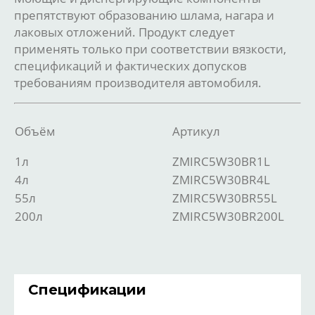
препятствуют образованию шлама, нагара и
лаковых отложений. Продукт следует
применять только при соответствии вязкости,
спецификаций и фактических допусков
требованиям производителя автомобиля.
Объём
Артикул
1л
ZMIRC5W30BR1L
4л
ZMIRC5W30BR4L
55л
ZMIRC5W30BR55L
200л
ZMIRC5W30BR200L
Спецификации