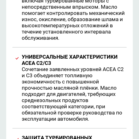
включая турбированные моторы с
непосредственным впрыском. Масло
помогает контролировать механический
износ, окисление, образование шлама и
высокотемпературных отложений в
течение установленного интервала
обслуживания.
УНИВЕРСАЛЬНЫЕ ХАРАКТЕРИСТИКИ
ACEA C2/C3
Сочетание заявленных уровней ACEA C2
и C3 объединяет топливную
экономичность с повышенной
прочностью масляной плёнки. Масло
подходит для двигателей, требующих
среднезольных продуктов
соответствующей категории, при
обязательной проверке руководства по
эксплуатации автомобиля.
ЗАЩИТА ТУРБИРОВАННЫХ