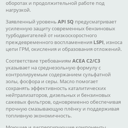
оборотах и продолжительной работе под
нагрузкой.
Заявленный уровень
API SQ
предусматривает
усиленную защиту современных бензиновых
турбодвигателей от низкоскоростного
преждевременного воспламенения
LSPI
, износа
цепи ГРМ, окисления и образования отложений.
Соответствие требованиям
ACEA C2/C3
указывает на среднезольную формулу с
контролируемым содержанием сульфатной
золы, фосфора и серы. Масло помогает
сохранять эффективность каталитических
нейтрализаторов, дизельных и бензиновых
сажевых фильтров, одновременно обеспечивая
прочную смазывающую плёнку и поддерживая
топливную экономичность.
Моющие и диспергирующие компоненты